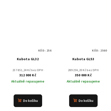
KÓD:
256
KÓD:
2560
Kubota GL32
Kubota GL53
257 851,24 Kč bez DPH
289 256,20 Kč bez DPH
312 000 Kč
350 000 Kč
Aktuálně repasujeme
Aktuálně repasujeme
Do košíku
Do košíku