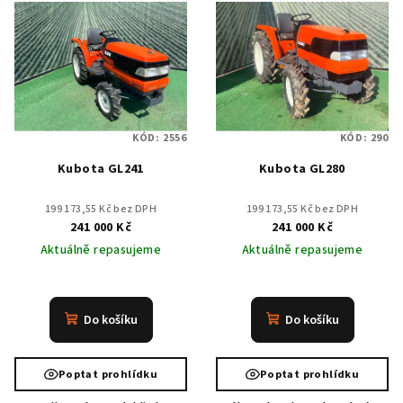
o
ý
d
p
u
i
k
s
t
p
ů
KÓD:
2556
KÓD:
290
r
Kubota GL241
Kubota GL280
o
d
199 173,55 Kč bez DPH
199 173,55 Kč bez DPH
u
241 000 Kč
241 000 Kč
k
Aktuálně repasujeme
Aktuálně repasujeme
t
ů
Do košíku
Do košíku
Poptat prohlídku
Poptat prohlídku