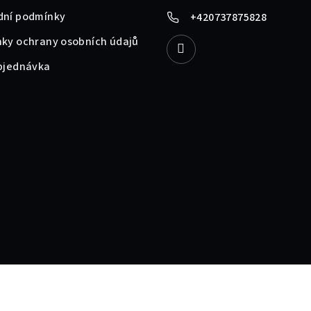
ní podmínky
+420737875828
ky ochrany osobních údajů
bjednávka