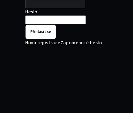
Heslo
Přihlásit se
Nová registrace
Zapomenuté heslo