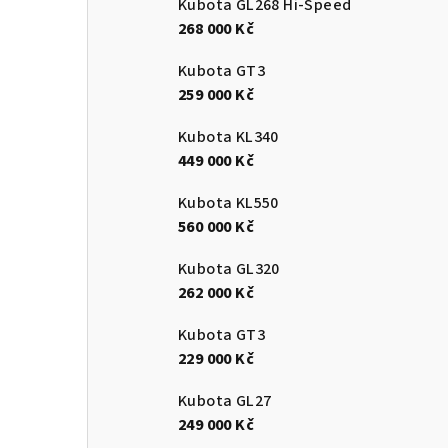
Kubota GL268 Hi-Speed
268 000 Kč
Kubota GT3
259 000 Kč
Kubota KL340
449 000 Kč
Kubota KL550
560 000 Kč
Kubota GL320
262 000 Kč
Kubota GT3
229 000 Kč
Kubota GL27
249 000 Kč