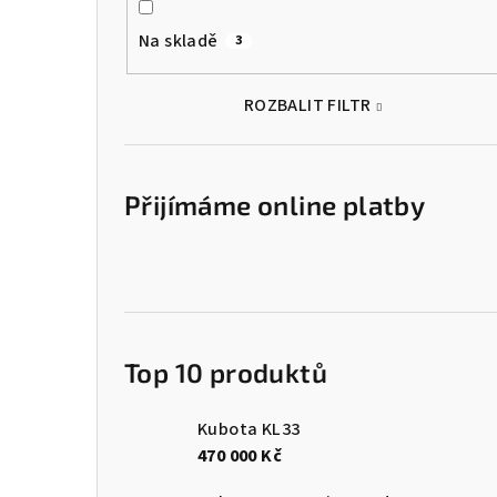
Na skladě
3
ROZBALIT FILTR
Přijímáme online platby
Top 10 produktů
Kubota KL33
470 000 Kč