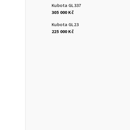
Kubota GL337
305 000 Kč
Kubota GL23
225 000 Kč