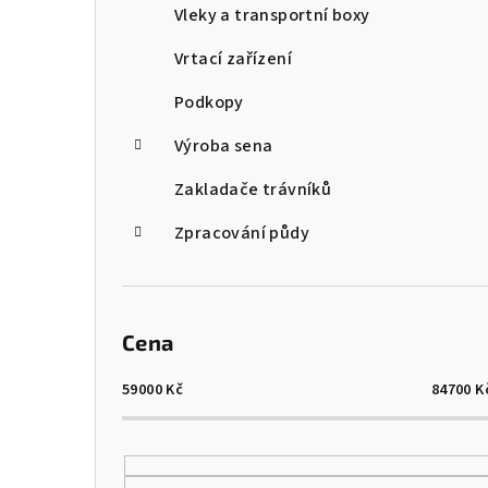
Vleky a transportní boxy
Vrtací zařízení
Podkopy
Výroba sena
Zakladače trávníků
Zpracování půdy
Cena
59000
Kč
84700
K