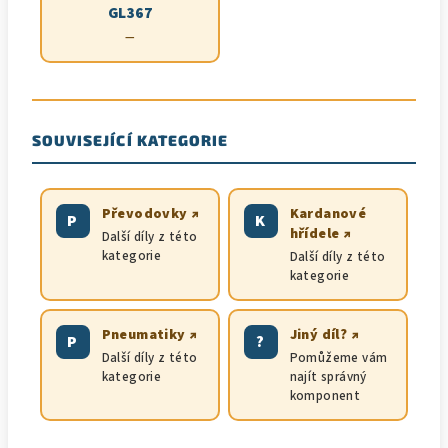
GL367
—
SOUVISEJÍCÍ KATEGORIE
Převodovky ↗
Kardanové
P
K
hřídele ↗
Další díly z této
kategorie
Další díly z této
kategorie
Pneumatiky ↗
Jiný díl? ↗
P
?
Další díly z této
Pomůžeme vám
kategorie
najít správný
komponent