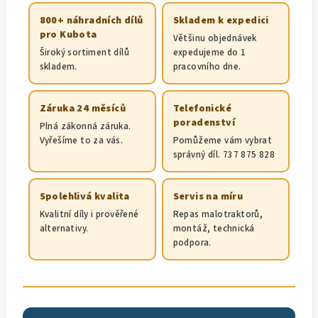
800+ náhradních dílů
Skladem k expedici
pro Kubota
Většinu objednávek
Široký sortiment dílů
expedujeme do 1
skladem.
pracovního dne.
Záruka 24 měsíců
Telefonické
poradenství
Plná zákonná záruka.
Vyřešíme to za vás.
Pomůžeme vám vybrat
správný díl. 737 875 828
Spolehlivá kvalita
Servis na míru
Kvalitní díly i prověřené
Repas malotraktorů,
alternativy.
montáž, technická
podpora.