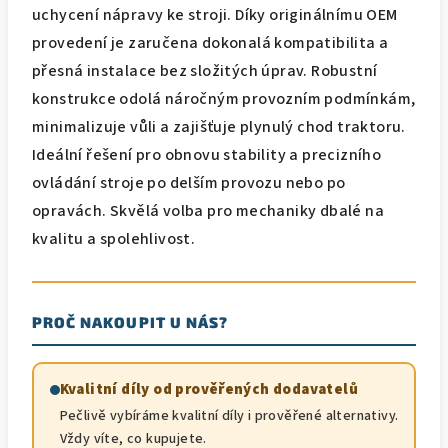
uchycení nápravy ke stroji. Díky originálnímu OEM
provedení je zaručena dokonalá kompatibilita a
přesná instalace bez složitých úprav. Robustní
konstrukce odolá náročným provozním podmínkám,
minimalizuje vůli a zajišťuje plynulý chod traktoru.
Ideální řešení pro obnovu stability a precizního
ovládání stroje po delším provozu nebo po
opravách. Skvělá volba pro mechaniky dbalé na
kvalitu a spolehlivost.
PROČ NAKOUPIT U NÁS?
Kvalitní díly od prověřených dodavatelů
Pečlivě vybíráme kvalitní díly i prověřené alternativy.
Vždy víte, co kupujete.