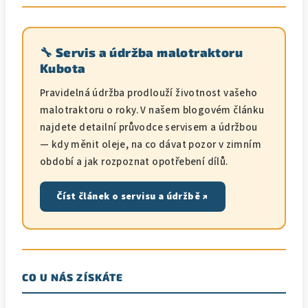
🔧 Servis a údržba malotraktoru
Kubota
Pravidelná údržba prodlouží životnost vašeho
malotraktoru o roky. V našem blogovém článku
najdete detailní průvodce servisem a údržbou
— kdy měnit oleje, na co dávat pozor v zimním
období a jak rozpoznat opotřebení dílů.
Číst článek o servisu a údržbě ↗
CO U NÁS ZÍSKÁTE