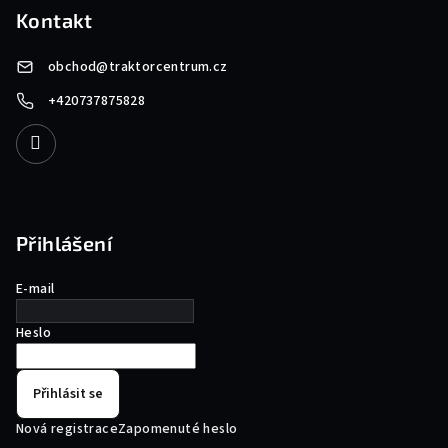
Kontakt
obchod
@
traktorcentrum.cz
+420737875828
Přihlášení
E-mail
Heslo
Přihlásit se
Nová registrace
Zapomenuté heslo