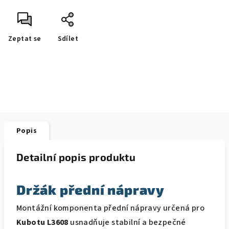
Zeptat se
Sdílet
Popis
Detailní popis produktu
Držák přední nápravy
Montážní komponenta přední nápravy určená pro
K
ubotu L3608
usnadňuje stabilní a bezpečné