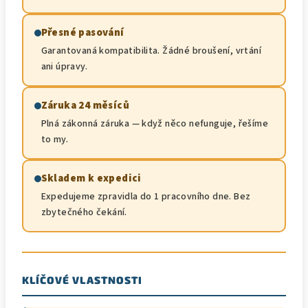
Přesné pasování
Garantovaná kompatibilita. Žádné broušení, vrtání
ani úpravy.
Záruka 24 měsíců
Plná zákonná záruka — když něco nefunguje, řešíme
to my.
Skladem k expedici
Expedujeme zpravidla do 1 pracovního dne. Bez
zbytečného čekání.
KLÍČOVÉ VLASTNOSTI