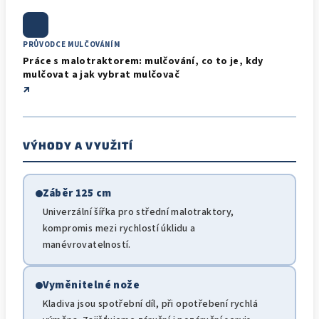
PRŮVODCE MULČOVÁNÍM
Práce s malotraktorem: mulčování, co to je, kdy
mulčovat a jak vybrat mulčovač
↗
VÝHODY A VYUŽITÍ
Záběr 125 cm
Univerzální šířka pro střední malotraktory,
kompromis mezi rychlostí úklidu a
manévrovatelností.
Vyměnitelné nože
Kladiva jsou spotřební díl, při opotřebení rychlá