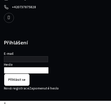
+420737875828
Přihlášení
E-mail
Heslo
Přihlásit se
Nová registrace
Zapomenuté heslo
×