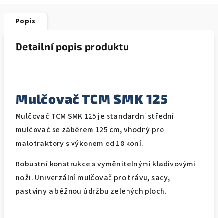
Popis
Detailní popis produktu
Mulčovač TCM SMK 125
Mulčovač TCM SMK 125 je standardní střední
mulčovač se záběrem 125 cm, vhodný pro
malotraktory s výkonem od 18 koní.
Robustní konstrukce s vyměnitelnými kladivovými
noži. Univerzální mulčovač pro trávu, sady,
pastviny a běžnou údržbu zelených ploch.