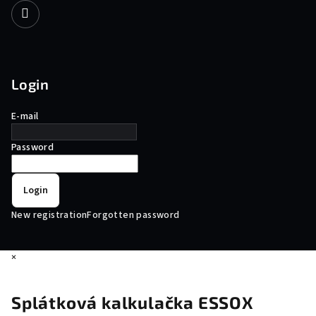
Login
E-mail
Password
Login
New registration
Forgotten password
×
Splátková kalkulačka ESSOX