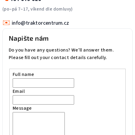
(po–pá 7–17, víkend dle domluvy)
✉️
info@traktorcentrum.cz
Napište nám
Do you have any questions? We'll answer them.
Please fill out your contact details carefully.
Full name
Email
Message