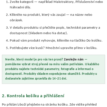
Zvolte kategorii — například Malotraktory, Příslušenství nebo
Náhradní díly.
Klikněte na produkt, který vás zaujal — na název nebo
obrázek.
V detailu produktu si přečtěte popis, technické parametry a
dostupnost (Skladem nebo Na dotaz).
Pokud vám produkt vyhovuje, klikněte na tlačítko Do košíku.
Potřebujete více kusů? Množství upravíte přímo v košíku.
Nevíte, který model je pro vás ten pravý?
Zavolejte nám
—
pomůžeme vybrat stroj přesně na míru vašim potřebám.
U každého
produktu najdete technické parametry, fotografie a informaci o
dostupnosti.
Produkty skladem expedujeme okamžitě. Produkty u
dodavatele zajistíme zpravidla do 14–21 dní.
2. Kontrola košíku a přihlášení
Po přidání zboží přejdete na stránku košíku. Zde vidíte přehled