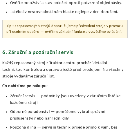
Ověřte množství a stav položek oproti potvrzení objednávky.
Jakékoliv nesrovnalosti nám hlaste nejlépe v den doručení.
Tip: U repasovaných strojů doporučujeme předvedení stroje v provozu
při osobním odběru — ověříme základní funkce a vysvětlíme ovládání.
6. Záruční a pozáruční servis
Každý repasovaný stroj z Traktor centru prochází detailní
technickou kontrolou a opravou ještě před prodejem. Na všechny
stroje vydáváme záruční list.
Co nabízíme po nákupu:
Záruční servis — podmínky jsou uvedeny v záručním listě ke
každému stroji.
Odborné poradenství — pomůžeme vybrat správné
příslušenství nebo náhradní díly.
Pojízdná dílna — servisní technik přijede přímo k vám, bez