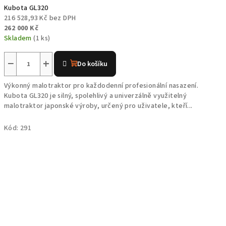
Kubota GL320
216 528,93 Kč bez DPH
262 000 Kč
Skladem
(1 ks)
−
+
Do košíku
Výkonný malotraktor pro každodenní profesionální nasazení.
Kubota GL320 je silný, spolehlivý a univerzálně využitelný
malotraktor japonské výroby, určený pro uživatele, kteří...
Kód:
291