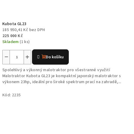
Kubota GL23
185 950,41 Kč bez DPH
225 000 Kč
Skladem
(1 ks)
−
+
Do košíku
Spolehlivý a výkonný malotraktor pro všestranné využití
Malotraktor Kubota GL23 je kompaktní japonský malotraktor s
výkonem 23hp, ideální pro široké spektrum prací na zahradě,...
Kód:
2235