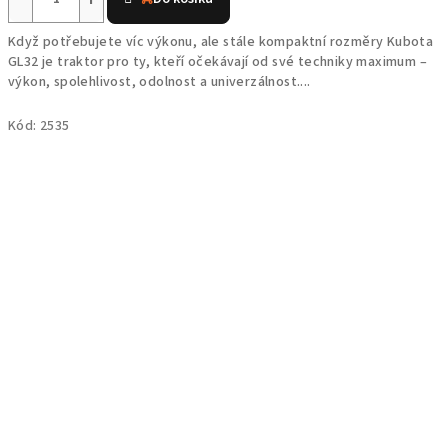
Když potřebujete víc výkonu, ale stále kompaktní rozměry Kubota
GL32 je traktor pro ty, kteří očekávají od své techniky maximum –
výkon, spolehlivost, odolnost a univerzálnost....
Kód:
2535