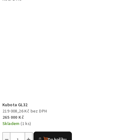
Kubota GL32
219 008,26 Kč bez DPH
265 000 Kč
Skladem
(1 ks)
−
+
Do košíku