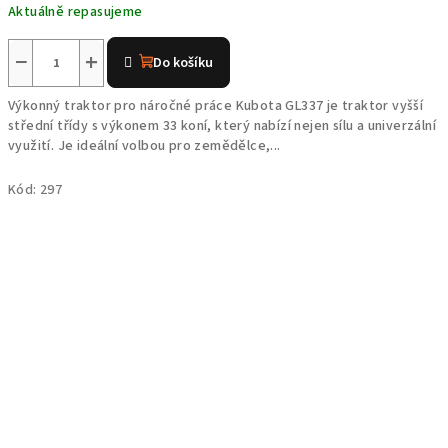
Aktuálně repasujeme
−
+
Do košíku
Výkonný traktor pro náročné práce Kubota GL337 je traktor vyšší
střední třídy s výkonem 33 koní, který nabízí nejen sílu a univerzální
využití. Je ideální volbou pro zemědělce,...
Kód:
297