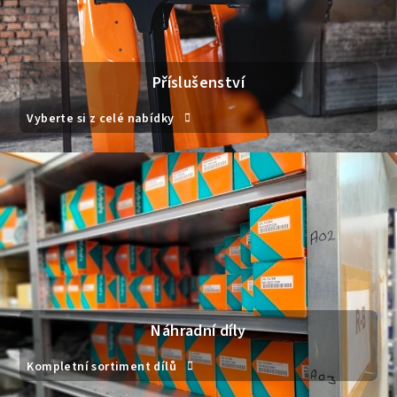
Příslušenství
Vyberte si z celé nabídky
Náhradní díly
Kompletní sortiment dílů