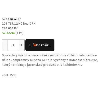
Kubota GL27
205 785,12 Kč bez DPH
249 000 Kč
Skladem
(1 ks)
−
+
Do košíku
Spolehlivý výkon a univerzální využití pro každého, kdo nechce
dělat kompromisy Kubota GL27 je výkonný a kompaktní traktor,
který kombinuje japonskou preciznost s každodenní...
Kód:
2539