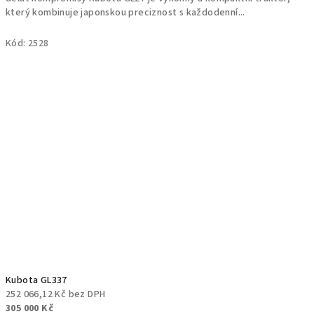
který kombinuje japonskou preciznost s každodenní...
Kód:
2528
Kubota GL337
252 066,12 Kč bez DPH
305 000 Kč