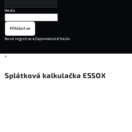
Heslo
Přihlásit se
Nová registrace
Zapomenuté heslo
×
Splátková kalkulačka ESSOX