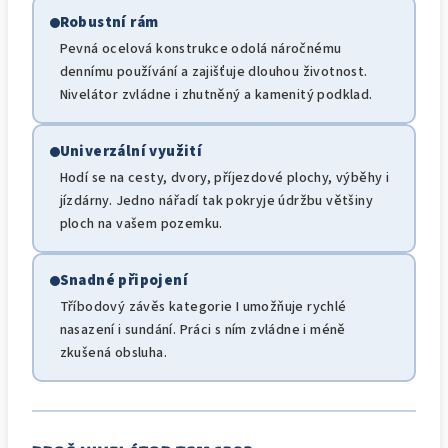
Robustní rám
Pevná ocelová konstrukce odolá náročnému
dennímu používání a zajišťuje dlouhou životnost.
Nivelátor zvládne i zhutněný a kamenitý podklad.
Univerzální využití
Hodí se na cesty, dvory, příjezdové plochy, výběhy i
jízdárny. Jedno nářadí tak pokryje údržbu většiny
ploch na vašem pozemku.
Snadné připojení
Tříbodový závěs kategorie I umožňuje rychlé
nasazení i sundání. Práci s ním zvládne i méně
zkušená obsluha.