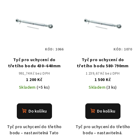
KÓD:
1066
KÓD:
1070
Tyč pro uchycení do
Tyč pro uchycení do
třetího bodu 430–640mm
třetího bodu 580-790mm
991,74 Kč bez DPH
1 239,67 Kč bez DPH
1 200 Kč
1 500 Kč
Skladem
(>5 ks)
Skladem
(3 ks)
Do košíku
Do košíku
Tyč pro uchycení do třetího
Tyč pro uchycení do třetího
bodu – nastavitelná Tato
bodu – nastavitelná.