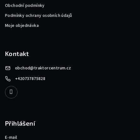
Obchodní podmínky
Podmínky ochrany osobních údajů
Moje objednávka
Kontakt
obchod
@
traktorcentrum.cz
+420737875828
Přihlášení
E-mail