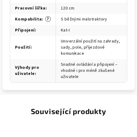
Pracovní šířka
:
120 cm
?
Kompabilita
:
S běžnými malotraktory
Připojení
:
Kat-I
Univerzální použití na zahrady,
Použití
:
sady, pole, příjezdové
komunikace
Snadné ovládání a připojení –
Výhody pro
vhodné i pro méně zkušené
uživatele
:
uživatele
Související produkty