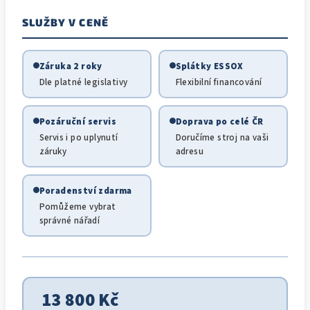
SLUŽBY V CENĚ
Záruka 2 roky
Splátky ESSOX
Dle platné legislativy
Flexibilní financování
Pozáruční servis
Doprava po celé ČR
Servis i po uplynutí
Doručíme stroj na vaši
záruky
adresu
Poradenství zdarma
Pomůžeme vybrat
správné nářadí
13 800 Kč