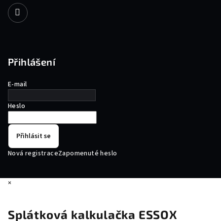
Přihlášení
E-mail
Heslo
Přihlásit se
Nová registrace
Zapomenuté heslo
×
Splátková kalkulačka ESSOX