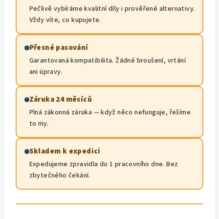
Pečlivě vybíráme kvalitní díly i prověřené alternativy.
Vždy víte, co kupujete.
Přesné pasování
Garantovaná kompatibilita. Žádné broušení, vrtání
ani úpravy.
Záruka 24 měsíců
Plná zákonná záruka — když něco nefunguje, řešíme
to my.
Skladem k expedici
Expedujeme zpravidla do 1 pracovního dne. Bez
zbytečného čekání.