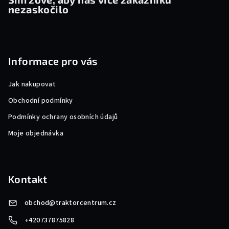
nezaskočilo
Informace pro vás
Jak nakupovat
Obchodní podmínky
Podmínky ochrany osobních údajů
Moje objednávka
Kontakt
obchod
@
traktorcentrum.cz
+420737875828