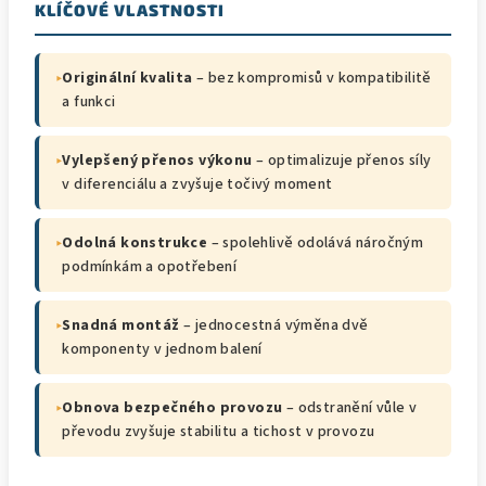
KLÍČOVÉ VLASTNOSTI
▸
Originální kvalita
– bez kompromisů v kompatibilitě
a funkci
▸
Vylepšený přenos výkonu
– optimalizuje přenos síly
v diferenciálu a zvyšuje točivý moment
▸
Odolná konstrukce
– spolehlivě odolává náročným
podmínkám a opotřebení
▸
Snadná montáž
– jednocestná výměna dvě
komponenty v jednom balení
▸
Obnova bezpečného provozu
– odstranění vůle v
převodu zvyšuje stabilitu a tichost v provozu