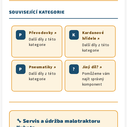
SOUVISEJÍCÍ KATEGORIE
Převodovky ↗
Kardanové
P
K
hřídele ↗
Další díly z této
kategorie
Další díly z této
kategorie
Pneumatiky ↗
Jiný díl? ↗
P
?
Další díly z této
Pomůžeme vám
kategorie
najít správný
komponent
🔧 Servis a údržba malotraktoru