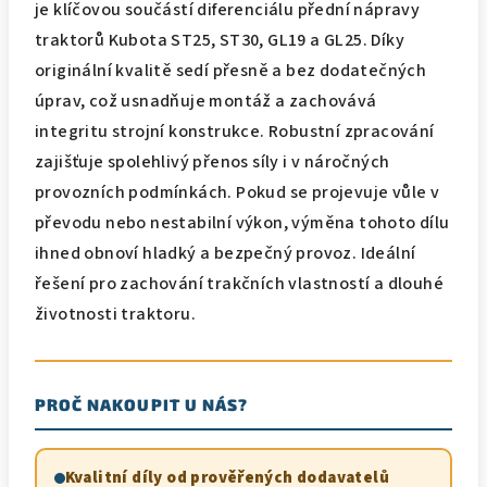
je klíčovou součástí diferenciálu přední nápravy
traktorů Kubota ST25, ST30, GL19 a GL25. Díky
originální kvalitě sedí přesně a bez dodatečných
úprav, což usnadňuje montáž a zachovává
integritu strojní konstrukce. Robustní zpracování
zajišťuje spolehlivý přenos síly i v náročných
provozních podmínkách. Pokud se projevuje vůle v
převodu nebo nestabilní výkon, výměna tohoto dílu
ihned obnoví hladký a bezpečný provoz. Ideální
řešení pro zachování trakčních vlastností a dlouhé
životnosti traktoru.
PROČ NAKOUPIT U NÁS?
Kvalitní díly od prověřených dodavatelů