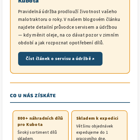
Kubota
Pravidelná údržba prodlouží životnost vašeho
malotraktoru o roky. V našem blogovém článku
najdete detailní průvodce servisem a údržbou
— kdy měnit oleje, na co dávat pozor v zimním
období a jak rozpoznat opotřebení dílů.
Číst článek o servisu a údržbě ↗
CO U NÁS ZÍSKÁTE
800+ náhradních dílů
Skladem k expedici
pro Kubota
Většinu objednávek
Široký sortiment dílů
expedujeme do 1
skladem.
pracovního dne.