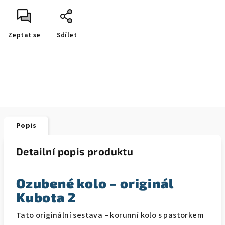
Zeptat se
Sdílet
Popis
Detailní popis produktu
Ozubené kolo – originál
Kubota 2
Tato originální sestava – korunní kolo s pastorkem