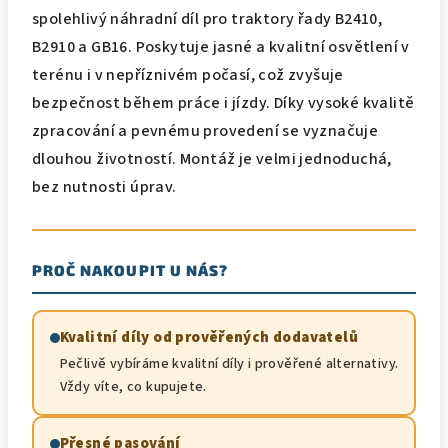
spolehlivý náhradní díl pro traktory řady B2410,
B2910 a GB16. Poskytuje jasné a kvalitní osvětlení v
terénu i v nepříznivém počasí, což zvyšuje
bezpečnost během práce i jízdy. Díky vysoké kvalitě
zpracování a pevnému provedení se vyznačuje
dlouhou životností. Montáž je velmi jednoduchá,
bez nutnosti úprav.
PROČ NAKOUPIT U NÁS?
Kvalitní díly od prověřených dodavatelů
Pečlivě vybíráme kvalitní díly i prověřené alternativy.
Vždy víte, co kupujete.
Přesné pasování