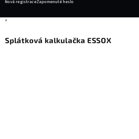
Nová registrace
Zapomenuté heslo
×
Splátková kalkulačka ESSOX