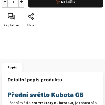
−
+
Do košíku
Zeptat se
Sdílet
Popis
Detailní popis produktu
Přední světlo Kubota GB
Přední světlo
pro traktory Kubota GB
, je robustní a