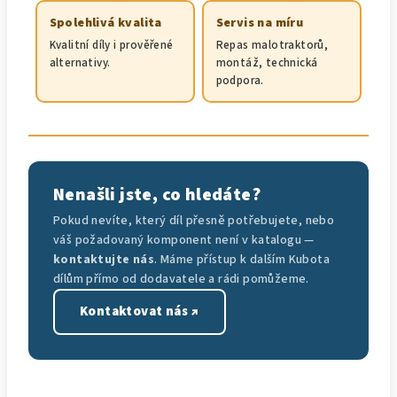
Spolehlivá kvalita
Servis na míru
Kvalitní díly i prověřené
Repas malotraktorů,
alternativy.
montáž, technická
podpora.
Nenašli jste, co hledáte?
Pokud nevíte, který díl přesně potřebujete, nebo
váš požadovaný komponent není v katalogu —
kontaktujte nás
. Máme přístup k dalším Kubota
dílům přímo od dodavatele a rádi pomůžeme.
Kontaktovat nás ↗