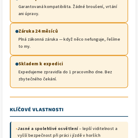
Garantovaná kompatibilita. Žádné broušení, vrtání
ani úpravy.
Záruka 24 měsíců
Plná zákonná záruka — když něco nefunguje, řešíme
to my.
Skladem k expedici
Expedujeme zpravidla do 1 pracovního dne. Bez
zbytečného čekání.
KLÍČOVÉ VLASTNOSTI
▸
Jasné a spolehlivé osvětlení
– lepší viditelnost a
vyšší bezpečnost při práci i jízdě v horších