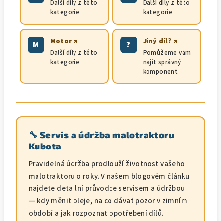
Další díly z této
Další díly z této
kategorie
kategorie
Motor ↗
Jiný díl? ↗
M
?
Další díly z této
Pomůžeme vám
kategorie
najít správný
komponent
🔧 Servis a údržba malotraktoru
Kubota
Pravidelná údržba prodlouží životnost vašeho
malotraktoru o roky. V našem blogovém článku
najdete detailní průvodce servisem a údržbou
— kdy měnit oleje, na co dávat pozor v zimním
období a jak rozpoznat opotřebení dílů.