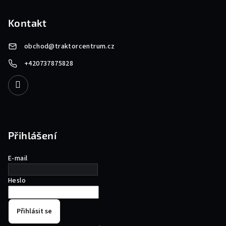
Kontakt
obchod
@
traktorcentrum.cz
+420737875828
Přihlášení
E-mail
Heslo
Přihlásit se