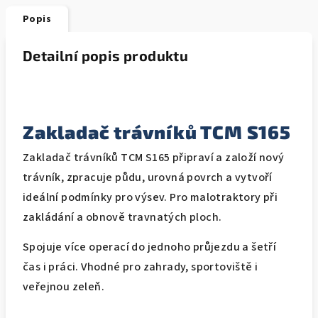
Popis
Detailní popis produktu
Zakladač trávníků TCM S165
Zakladač trávníků TCM S165 připraví a založí nový
trávník, zpracuje půdu, urovná povrch a vytvoří
ideální podmínky pro výsev. Pro malotraktory při
zakládání a obnově travnatých ploch.
Spojuje více operací do jednoho průjezdu a šetří
čas i práci. Vhodné pro zahrady, sportoviště i
veřejnou zeleň.