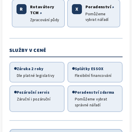
Rotavátory
Poradenství
↗
R
X
TCM
↗
Pomůžeme
vybrat nářadí
Zpracování půdy
SLUŽBY V CENĚ
Záruka 2 roky
Splátky ESSOX
Dle platné legislativy
Flexibilní financování
Pozáruční servis
Poradenství zdarma
Záruční i pozáruční
Pomůžeme vybrat
správné nářadí