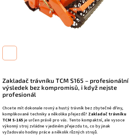
Zakladač trávníku TCM S165 – profesionální
výsledek bez kompromisů, i když nejste
profesionál
Chcete mít dokonale rovný a hustý trávník bez zbytečné dřiny,
komplikované techniky a několika přejezdů?
Zakladač trávníku
TCM S-165
je určen právě pro vás. Tento kompaktní, ale vysoce
výkonný stroj zvládne v jediném přejezdu to, co by jinak
vyžadovalo hodiny práce a několik různých strojů.