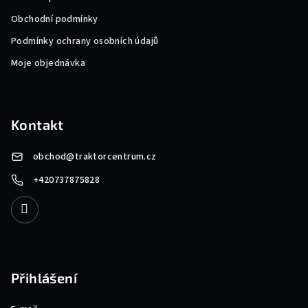
Obchodní podmínky
Podmínky ochrany osobních údajů
Moje objednávka
Kontakt
obchod
@
traktorcentrum.cz
+420737875828
Přihlášení