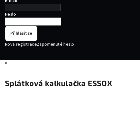
E-mail
Heslo
Přihlásit se
Nová registrace
Zapomenuté heslo
×
Splátková kalkulačka ESSOX