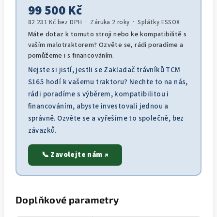
99 500 Kč
82 231 Kč bez DPH · Záruka 2 roky · Splátky ESSOX
Máte dotaz k tomuto stroji nebo ke kompatibilitě s
vaším malotraktorem? Ozvěte se, rádi poradíme a
pomůžeme i s financováním.
Nejste si jistí, jestli se Zakladač trávníků TCM
S165 hodí k vašemu traktoru? Nechte to na nás,
rádi poradíme s výběrem, kompatibilitou i
financováním, abyste investovali jednou a
správně. Ozvěte se a vyřešíme to společně, bez
závazků.
📞 Zavolejte nám ↗
Doplňkové parametry