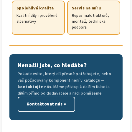
Spolehlivá kvalita
Servis na míru
Kvalitní díly i prověřené
Repas malotraktorů,
alternativy.
montáž, technická
podpora.
Nenašli jste, co hledáte?
Pokud nevíte, který díl přesně potřebujete, nebo
váš požadovaný komponent není v katalogu —
kontaktujte nás
. Máme přístup k dalším Kubota
dílům přímo od dodavatele a rádi pomůžeme.
Kontaktovat nás ↗