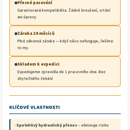
Přesné pasování
Garantovaná kompatibilita. Žádné broušení, vrtání
ani úpravy.
Záruka 24 měsíců
Plná zákonná záruka — když něco nefunguje, řešíme
to my.
Skladem k expedici
Expedujeme zpravidla do 1 pracovního dne. Bez
zbytečného čekání.
KLÍČOVÉ VLASTNOSTI
▸
Spolehlivý hydraulický přenos
– eliminuje riziko