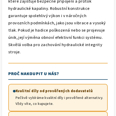
které zajišťuje bezpečné připojení a průtok
hydraulické kapaliny. Robustní konstrukce
garantuje spolehlivý výkon i v náročných
provozních podmínkách, jako jsou vibrace a vysoký
tlak. Pokud je hadice poškozená nebo se projevuje
únik, její výměna obnoví efektivní funkci systému.
Skvělá volba pro zachování hydraulické integrity
stroje.
PROČ NAKOUPIT U NÁS?
Kvalitní díly od prověřených dodavatelů
Pečlivě vybíráme kvalitní díly i prověřené alternativy.
Vždy víte, co kupujete.