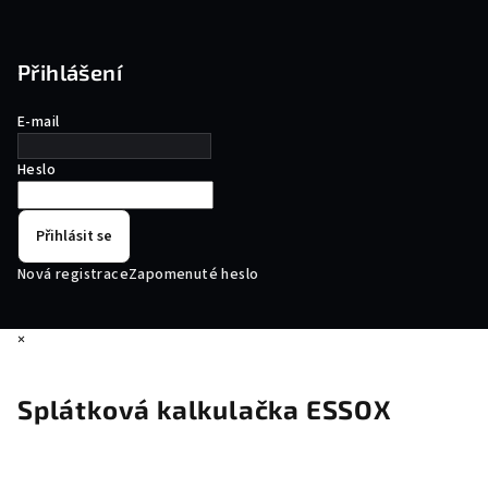
Přihlášení
E-mail
Heslo
Přihlásit se
Nová registrace
Zapomenuté heslo
×
Splátková kalkulačka ESSOX