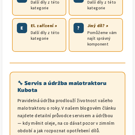
Další díly z této
Další díly z této
kategorie
kategorie
El. zařízení ↗
Jiný díl? ↗
E
?
Další díly z této
Pomůžeme vám
kategorie
najít správný
komponent
🔧 Servis a údržba malotraktoru
Kubota
Pravidelná údržba prodlouží životnost vašeho
malotraktoru o roky. V našem blogovém článku
najdete detailní průvodce servisem a údržbou
— kdy měnit oleje, na co dávat pozor v zimním
období a jak rozpoznat opotřebení dílů.