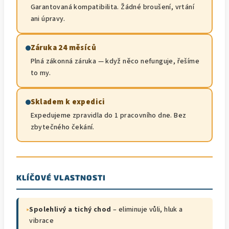
Garantovaná kompatibilita. Žádné broušení, vrtání
ani úpravy.
Záruka 24 měsíců
Plná zákonná záruka — když něco nefunguje, řešíme
to my.
Skladem k expedici
Expedujeme zpravidla do 1 pracovního dne. Bez
zbytečného čekání.
KLÍČOVÉ VLASTNOSTI
▸
Spolehlivý a tichý chod
– eliminuje vůli, hluk a
vibrace