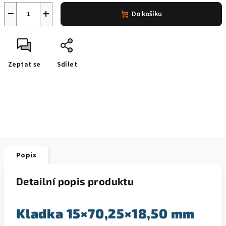
−
+
Do košíku
Zeptat se
Sdílet
Popis
Detailní popis produktu
Kladka 15×70,25×18,50 mm