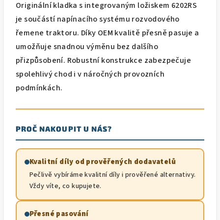
Originální kladka s integrovaným ložiskem 6202RS
je součástí napínacího systému rozvodového
řemene traktoru. Díky OEM kvalitě přesně pasuje a
umožňuje snadnou výměnu bez dalšího
přizpůsobení. Robustní konstrukce zabezpečuje
spolehlivý chod i v náročných provozních
podmínkách.
PROČ NAKOUPIT U NÁS?
Kvalitní díly od prověřených dodavatelů
Pečlivě vybíráme kvalitní díly i prověřené alternativy.
Vždy víte, co kupujete.
Přesné pasování