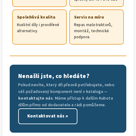
Spolehlivá kvalita
Servis na míru
Kvalitní díly i prověřené
Repas malotraktorů,
alternativy.
montáž, technická
podpora.
Nenašli jste, co hledáte?
Pokud nevíte, který díl přesně potřebujete, nebo
váš požadovaný komponent není v katalogu —
kontaktujte nás
. Máme přístup k dalším Kubota
dílům přímo od dodavatele a rádi pomůžeme.
Kontaktovat nás ↗