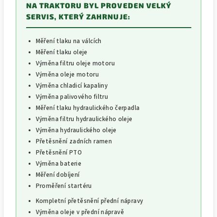
NA TRAKTORU BYL PROVEDEN VELKÝ
SERVIS, KTERÝ ZAHRNUJE:
Měření tlaku na válcích
Měření tlaku oleje
Výměna filtru oleje motoru
Výměna oleje motoru
Výměna chladicí kapaliny
Výměna palivového filtru
Měření tlaku hydraulického čerpadla
Výměna filtru hydraulického oleje
Výměna hydraulického oleje
Přetěsnění zadních ramen
Přetěsnění PTO
Výměna baterie
Měření dobíjení
Proměření startéru
Kompletní přetěsnění přední nápravy
Výměna oleje v přední nápravě