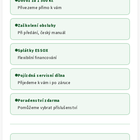
Dovoz za 1 500 Kč
Přivezeme přímo k vám
Zaškolení obsluhy
Při předání, český manuál
Splátky ESSOX
Flexibilní financování
Pojízdná servisní dílna
Přijedeme k vám i po záruce
Poradenství zdarma
Pomůžeme vybrat příslušenství