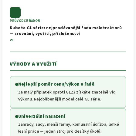
PRŮVODCE ŘADOU
Kubota GL série: nejprodávanější řada malotraktorů
— srovnání, využití, příslušenství
↗
VÝHODY A VYUŽITÍ
Nejlepší poměr cena/výkon v řadě
Za malý příplatek oproti GL23 získáte znatelně víc
výkonu. Nejoblíbenější model celé GL série.
Univerzální nasazení
Zahrady, sady, menší farmy, komunální údržba, lehké
lesní práce — jeden stroj pro desítky úkolů.