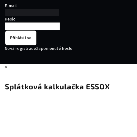
E-mail
Heslo
Přihlásit se
Nová registrace
Zapomenuté heslo
×
Splátková kalkulačka ESSOX