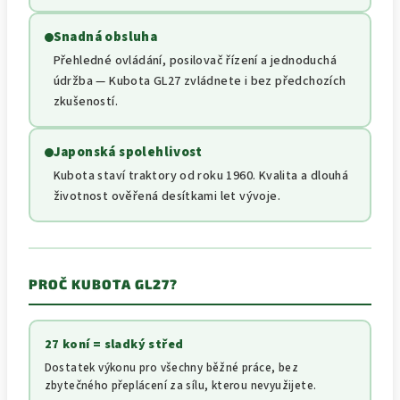
Snadná obsluha
Přehledné ovládání, posilovač řízení a jednoduchá
údržba — Kubota GL27 zvládnete i bez předchozích
zkušeností.
Japonská spolehlivost
Kubota staví traktory od roku 1960. Kvalita a dlouhá
životnost ověřená desítkami let vývoje.
PROČ KUBOTA GL27?
27 koní = sladký střed
Dostatek výkonu pro všechny běžné práce, bez
zbytečného přeplácení za sílu, kterou nevyužijete.