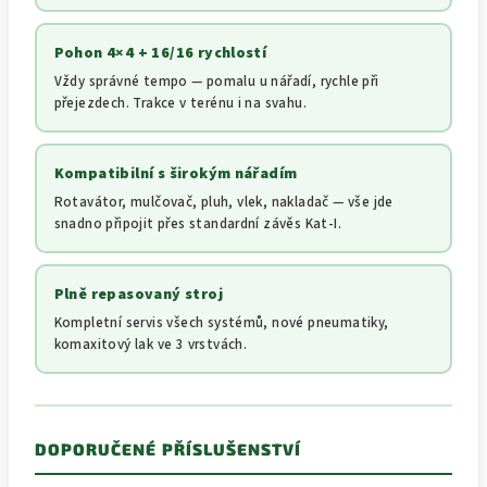
Pohon 4×4 + 16/16 rychlostí
Vždy správné tempo — pomalu u nářadí, rychle při
přejezdech. Trakce v terénu i na svahu.
Kompatibilní s širokým nářadím
Rotavátor, mulčovač, pluh, vlek, nakladač — vše jde
snadno připojit přes standardní závěs Kat-I.
Plně repasovaný stroj
Kompletní servis všech systémů, nové pneumatiky,
komaxitový lak ve 3 vrstvách.
DOPORUČENÉ PŘÍSLUŠENSTVÍ