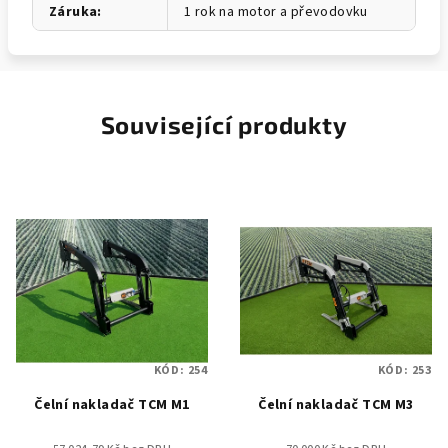
Záruka
:
1 rok na motor a převodovku
Související produkty
KÓD:
254
KÓD:
253
Čelní nakladač TCM M1
Čelní nakladač TCM M3