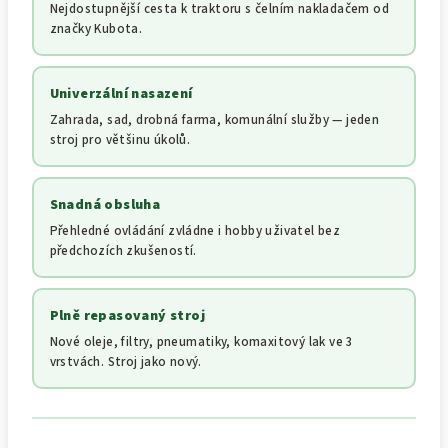
Nejdostupnější cesta k traktoru s čelním nakladačem od
značky Kubota.
Univerzální nasazení
Zahrada, sad, drobná farma, komunální služby — jeden
stroj pro většinu úkolů.
Snadná obsluha
Přehledné ovládání zvládne i hobby uživatel bez
předchozích zkušeností.
Plně repasovaný stroj
Nové oleje, filtry, pneumatiky, komaxitový lak ve 3
vrstvách. Stroj jako nový.