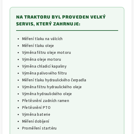
NA TRAKTORU BYL PROVEDEN VELKÝ
SERVIS, KTERÝ ZAHRNUJE:
Měření tlaku na válcích
Měření tlaku oleje
Výměna filtru oleje motoru
Výměna oleje motoru
Výměna chladicí kapaliny
Výměna palivového filtru
Měření tlaku hydraulického čerpadla
Výměna filtru hydraulického oleje
Výměna hydraulického oleje
Přetěsnění zadních ramen
Přetěsnění PTO
Výměna baterie
Měření dobíjení
Proměření startéru