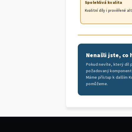
Spolehlivá kvalita
Kvalitní díly i prověřené al
Nenašli jste, co
Pokud nevíte, který díl
požadovaný komponent 
Máme přístup k dalším K
pomůžeme.