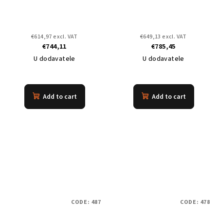
€614,97 excl. VAT
€649,13 excl. VAT
€744,11
€785,45
U dodavatele
U dodavatele
Add to cart
Add to cart
CODE:
487
CODE:
478