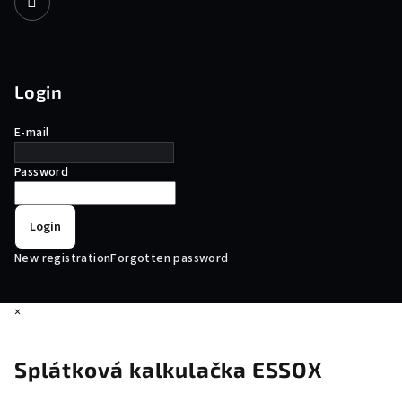
Login
E-mail
Password
Login
New registration
Forgotten password
×
Splátková kalkulačka ESSOX